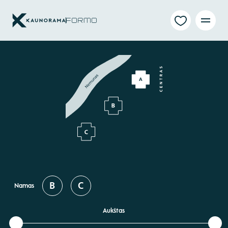
B
C
Namas
Aukštas