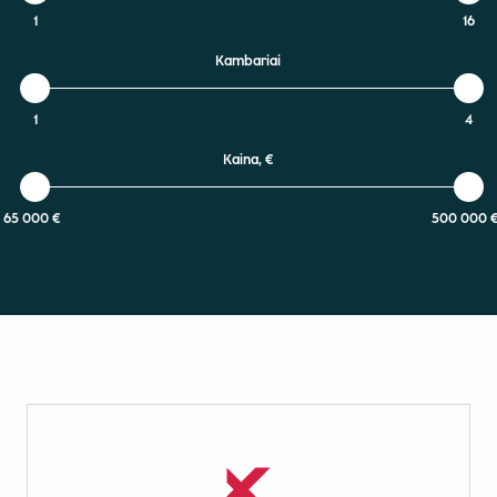
1
16
Kambariai
1
4
Kaina, €
65 000 €
500 000 