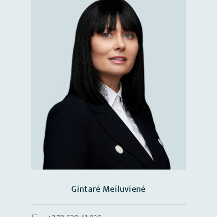
Gintarė Meiluvienė