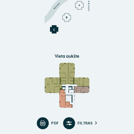
Vieta aukšte
PDF
FILTRAS