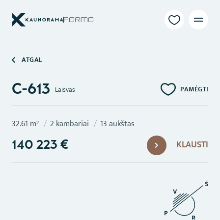
ATGAL
C-613
PAMĖGTI
Laisvas
32.61 m²
2 kambariai
13 aukštas
KLAUSTI
140 223 €