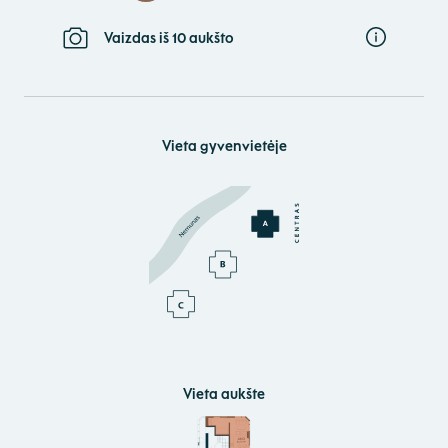
Vaizdas iš 10 aukšto
Vieta gyvenvietėje
Vieta aukšte