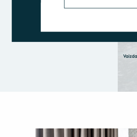
Vaizda