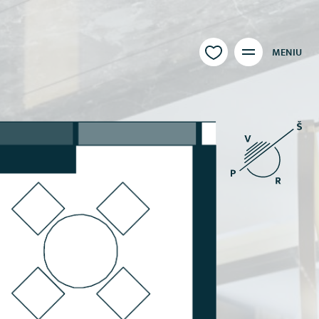
MENIU