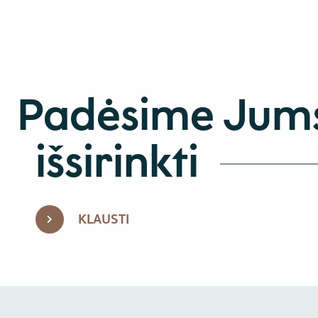
Padėsime Jum
išsirinkti
KLAUSTI