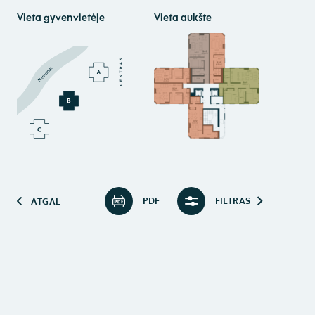
Vieta gyvenvietėje
Vieta aukšte
PDF
FILTRAS
ATGAL