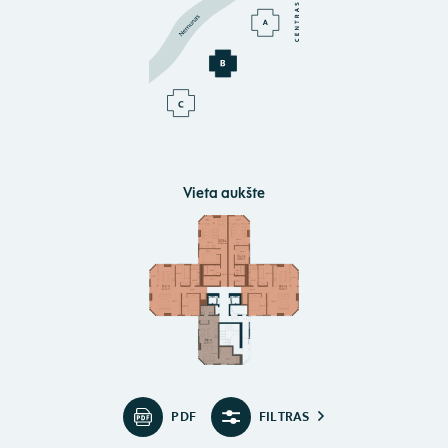
Vieta aukšte
PDF
FILTRAS