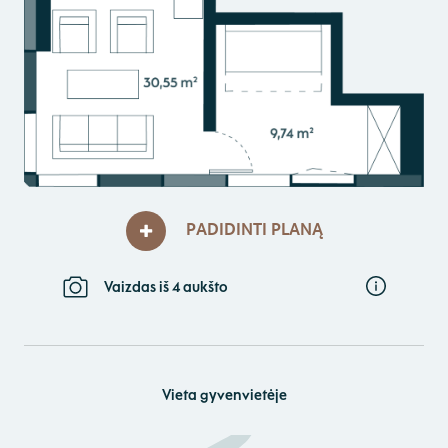
PADIDINTI PLANĄ
Vaizdas iš 4 aukšto
Vieta gyvenvietėje