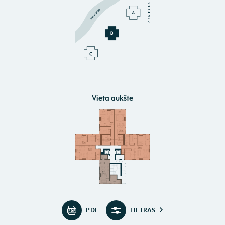
Vieta aukšte
PDF
FILTRAS